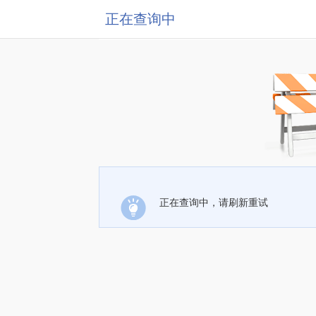
正在查询中
正在查询中，请刷新重试